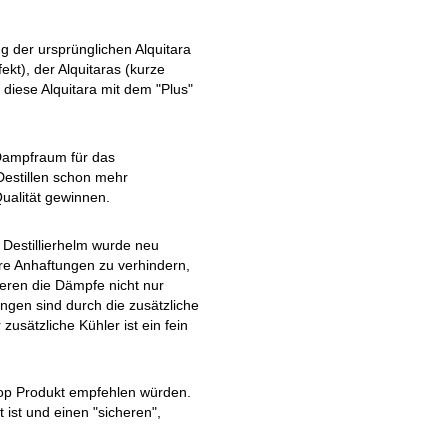
g der ursprünglichen Alquitara
kt), der Alquitaras (kurze
diese Alquitara mit dem "Plus"
 Dampfraum für das
 Destillen schon mehr
Qualität gewinnen.
 Destillierhelm wurde neu
ere Anhaftungen zu verhindern,
eren die Dämpfe nicht nur
ngen sind durch die zusätzliche
usätzliche Kühler ist ein fein
 Top Produkt empfehlen würden.
 ist und einen "sicheren",