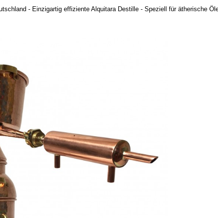
chland - Einzigartig effiziente Alquitara Destille - Speziell für ätherische Öl