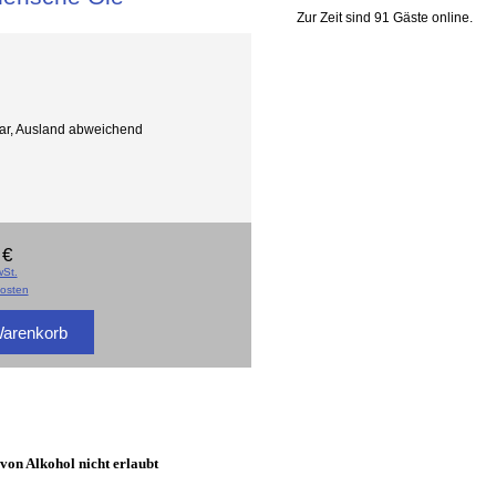
Zur Zeit sind 91 Gäste online.
gbar, Ausland abweichend
 €
St.
osten
 von Alkohol nicht erlaubt