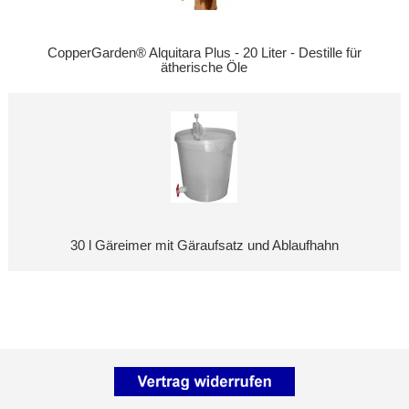
CopperGarden® Alquitara Plus - 20 Liter - Destille für
ätherische Öle
30 l Gäreimer mit Gäraufsatz und Ablaufhahn