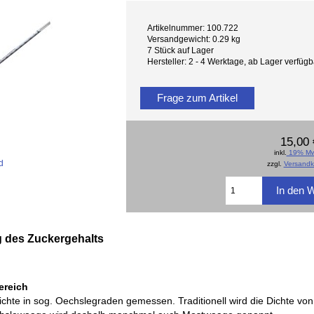
Artikelnummer: 100.722
Versandgewicht: 0.29 kg
7 Stück auf Lager
Hersteller: 2 - 4 Werktage, ab Lager verfü
Frage zum Artikel
15,00 
inkl.
19% Mw
d
zzgl.
Versandk
 des Zuckergehalts
ereich
chte in sog. Oechslegraden gemessen. Traditionell wird die Dichte vo