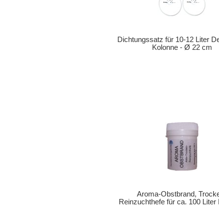
Dichtungssatz für 10-12 Liter Des
Kolonne - Ø 22 cm
Aroma-Obstbrand, Trock
Reinzuchthefe für ca. 100 Lite