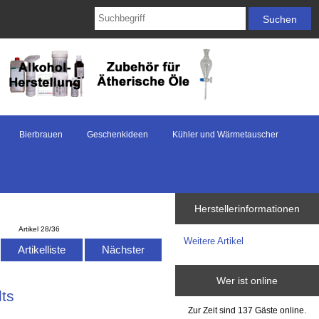
Bierbrauen
Geschenkideen
Kühler und Wärmetauscher
Herstellerinformationen
Artikel 28/36
Weitere Artikel
Artikelliste
Nächster
Wer ist online
ts
Zur Zeit sind 137 Gäste online.