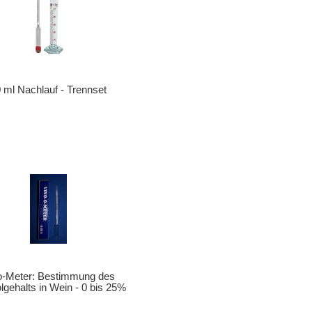
 ml Nachlauf - Trennset
o-Meter: Bestimmung des
lgehalts in Wein - 0 bis 25%