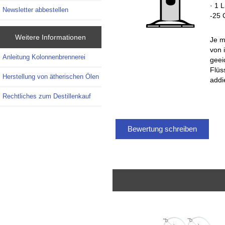
· 1 
Newsletter abbestellen
-25 
Weitere Informationen
Je m
von 
Anleitung Kolonnenbrennerei
geei
Flüs
Herstellung von ätherischen Ölen
addi
Rechtliches zum Destillenkauf
Bewertung schreiben