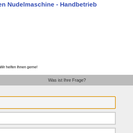
ken Nudelmaschine - Handbetrieb
Wir helfen Ihnen gerne!
Was ist Ihre Frage?