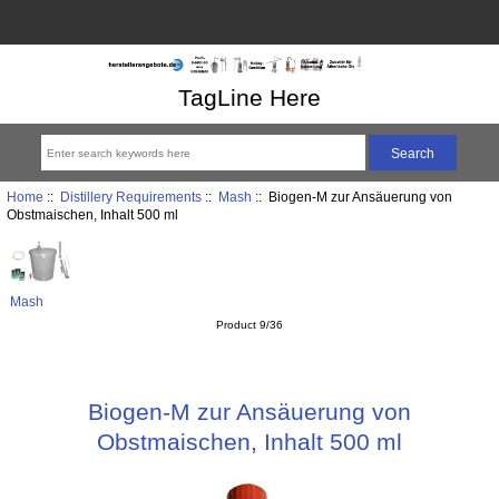
TagLine Here
Home
::
Distillery Requirements
::
Mash
:: Biogen-M zur Ansäuerung von
Obstmaischen, Inhalt 500 ml
Mash
Product 9/36
Biogen-M zur Ansäuerung von
Obstmaischen, Inhalt 500 ml