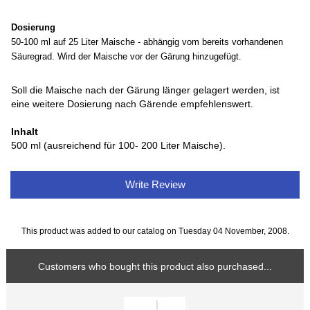
Dosierung
50-100 ml auf 25 Liter Maische - abhängig vom bereits vorhandenen
Säuregrad. Wird der Maische vor der Gärung hinzugefügt.
Soll die Maische nach der Gärung länger gelagert werden, ist
eine weitere Dosierung nach Gärende empfehlenswert.
Inhalt
500 ml (ausreichend für 100- 200 Liter Maische).
Write Review
This product was added to our catalog on Tuesday 04 November, 2008.
Customers who bought this product also purchased...