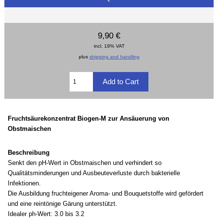
9,90 €
incl. 19% VAT
plus
shipping and handling
Fruchtsäurekonzentrat Biogen-M zur Ansäuerung von
Obstmaischen
Beschreibung
Senkt den pH-Wert in Obstmaischen und verhindert so
Qualitätsminderungen und Ausbeuteverluste durch bakterielle
Infektionen.
Die Ausbildung fruchteigener Aroma- und Bouquetstoffe wird gefördert
und eine reintönige Gärung unterstützt.
Idealer ph-Wert: 3.0 bis 3.2