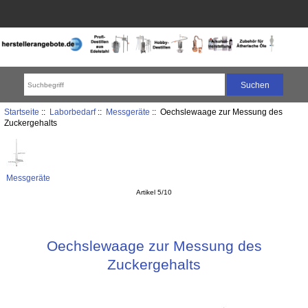
Startseite
::
Laborbedarf
::
Messgeräte
:: Oechslewaage zur Messung des
Zuckergehalts
Messgeräte
Artikel 5/10
Oechslewaage zur Messung des
Zuckergehalts