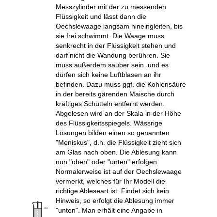
Messzylinder mit der zu messenden
Flüssigkeit und lässt dann die
Oechslewaage langsam hineingleiten, bis
sie frei schwimmt. Die Waage muss
senkrecht in der Flüssigkeit stehen und
darf nicht die Wandung berühren. Sie
muss außerdem sauber sein, und es
dürfen sich keine Luftblasen an ihr
befinden. Dazu muss ggf. die Kohlensäure
in der bereits gärenden Maische durch
kräftiges Schütteln entfernt werden.
Abgelesen wird an der Skala in der Höhe
des Flüssigkeitsspiegels. Wässrige
Lösungen bilden einen so genannten
"Meniskus", d.h. die Flüssigkeit zieht sich
am Glas nach oben. Die Ablesung kann
nun "oben" oder "unten" erfolgen.
Normalerweise ist auf der Oechslewaage
vermerkt, welches für Ihr Modell die
richtige Ableseart ist. Findet sich kein
Hinweis, so erfolgt die Ablesung immer
"unten". Man erhält eine Angabe in