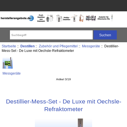
Startseite
::
Destillen
::
Zubehör und Pflegemittel
::
Messgeräte
:: Destillier-
Mess-Set - De Luxe mit Oechsle-Refraktometer
Messgeräte
Artikel 3/19
Destillier-Mess-Set - De Luxe mit Oechsle-
Refraktometer