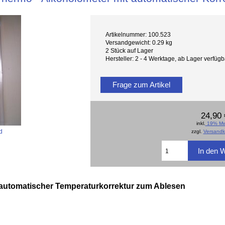
Artikelnummer: 100.523
Versandgewicht: 0.29 kg
2 Stück auf Lager
Hersteller: 2 - 4 Werktage, ab Lager verfü
Frage zum Artikel
24,90 
inkl.
19% Mw
d
zzgl.
Versandk
 automatischer Temperaturkorrektur zum Ablesen