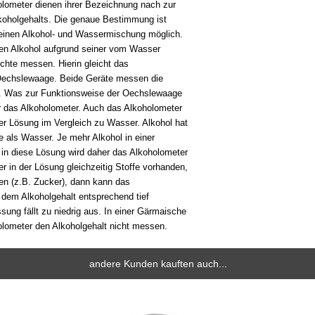
lometer dienen ihrer Bezeichnung nach zur
oholgehalts. Die genaue Bestimmung ist
 reinen Alkohol- und Wassermischung möglich.
en Alkohol aufgrund seiner vom Wasser
ichte messen. Hierin gleicht das
Oechslewaage. Beide Geräte messen die
g. Was zur Funktionsweise der Oechslewaage
für das Alkoholometer. Auch das Alkoholometer
ner Lösung im Vergleich zu Wasser. Alkohol hat
e als Wasser. Je mehr Alkohol in einer
r in diese Lösung wird daher das Alkoholometer
r in der Lösung gleichzeitig Stoffe vorhanden,
hen (z.B. Zucker), dann kann das
 dem Alkoholgehalt entsprechend tief
sung fällt zu niedrig aus. In einer Gärmaische
olometer den Alkoholgehalt nicht messen.
andere Kunden kauften auch...