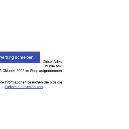
ertung schreiben
Dieser Artikel
wurde am
03 Oktober, 2008 im Shop aufgenommen.
ere Informationen besuchen Sie bitte die
Webseite dieses Artikels
.