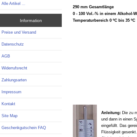
Alle Artikel ...
290 mm Gesamtlänge
0 - 100 Vol.-% in einem Alkohol
Information
Temperaturbereich 0 ºC bis 35 ºC
Preise und Versand
Datenschutz
AGB
Widerrufsrecht
Zahlungsarten
Impressum
Kontakt
Anleitung:
Die zu m
Site Map
und dann in einen S
eingefüllt. Das gere
Geschenkgutschein FAQ
Flüssigkeit gesenkt