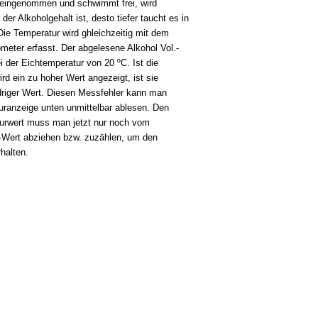
 eingenommen und schwimmt frei, wird
der Alkoholgehalt ist, desto tiefer taucht es in
 Die Temperatur wird ghleichzeitig mit dem
eter erfasst. Der abgelesene Alkohol Vol.-
i der Eichtemperatur von 20 ºC. Ist die
rd ein zu hoher Wert angezeigt, ist sie
edriger Wert. Diesen Messfehler kann man
ranzeige unten unmittelbar ablesen. Den
turwert muss man jetzt nur noch vom
-Wert abziehen bzw. zuzählen, um den
halten.