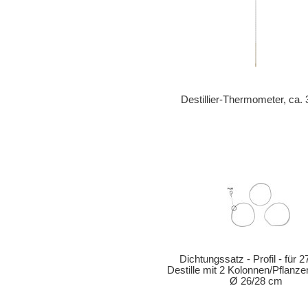
Destillier-Thermometer, ca.
Dichtungssatz - Profil - für 27
Destille mit 2 Kolonnen/Pflanz
Ø 26/28 cm