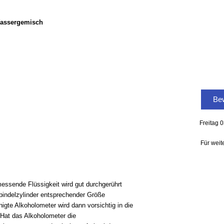
-Wassergemisch
Bew
Freitag 
Für weit
essende Flüssigkeit wird gut durchgerührt
pindelzylinder entsprechender Größe
inigte Alkoholometer wird dann vorsichtig in die
.Hat das Alkoholometer die