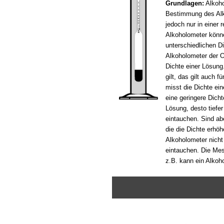
Grundlagen:
Alkoho
Bestimmung des Alk
jedoch nur in einer
Alkoholometer könn
unterschiedlichen D
Alkoholometer der 
Dichte einer Lösun
gilt, das gilt auch 
misst die Dichte ei
eine geringere Dicht
Lösung, desto tiefe
eintauchen. Sind abe
die die Dichte erhö
Alkoholometer nicht
eintauchen. Die Mes
z.B. kann ein Alkoh