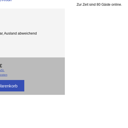
Zur Zeit sind 80 Gäste online.
gbar, Ausland abweichend
€
St.
osten