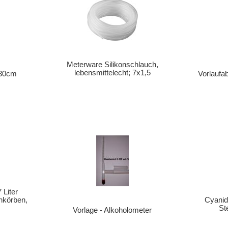
Meterware Silikonschlauch,
lebensmittelecht; 7x1,5
 30cm
Vorlaufa
 Liter
enkörben,
Cyanid
St
Vorlage - Alkoholometer