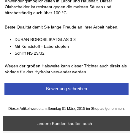
Anwendungsmöglichkeiten in Labor und Haushalt. Dieser
Ölabscheider ist resistent gegen die meisten Säuren und
hitzebeständig auch über 100 °C.
Beste Qualität damit Sie lange Freude an Ihrer Arbeit haben.
DURAN BOROSILIKATGLAS 3.3
Mit Kunststoff - Laborstopfen
Schliff NS 29/32
Wegen der großen Halsweite kann dieser Trichter auch direkt als
Vorlage für das Hydrolat verwendet werden.
Bewertung schreiben
Dieser Artikel wurde am Sonntag 01 März, 2015 im Shop aufgenommen.
andere Kunden kauften auch...