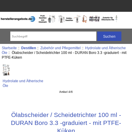
Startseite
::
Destillen
::
Zubehör und Pflegemittel
::
Hydrolate und Ätherische
Öle
:: Ölabscheider / Scheidetrichter 100 ml - DURAN Boro 3.3 -graduiert - mit
PTFE-Küken
Hydrolate und Ätherische
Öle
Artikel 4/6
Ölabscheider / Scheidetrichter 100 ml -
DURAN Boro 3.3 -graduiert - mit PTFE-
Küken