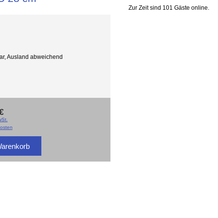
Zur Zeit sind 101 Gäste online.
gbar, Ausland abweichend
€
St.
osten