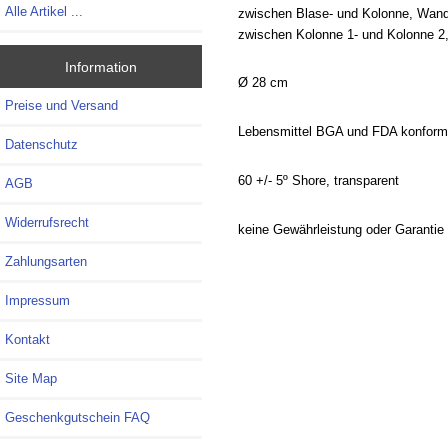
Alle Artikel ...
zwischen Blase- und Kolonne, Wand
zwischen Kolonne 1- und Kolonne 2
Information
Ø 28 cm
Preise und Versand
Lebensmittel BGA und FDA konform
Datenschutz
60 +/- 5º Shore, transparent
AGB
Widerrufsrecht
keine Gewährleistung oder Garantie 
Zahlungsarten
Impressum
Kontakt
Site Map
Geschenkgutschein FAQ