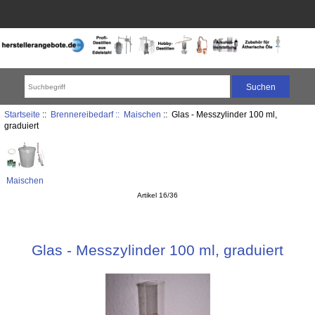
Startseite
::
Brennereibedarf ::
Maischen
:: Glas - Messzylinder 100 ml,
graduiert
Maischen
Artikel 16/36
Glas - Messzylinder 100 ml, graduiert