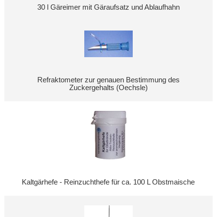
30 l Gäreimer mit Gäraufsatz und Ablaufhahn
Refraktometer zur genauen Bestimmung des
Zuckergehalts (Oechsle)
Kaltgärhefe - Reinzuchthefe für ca. 100 L Obstmaische