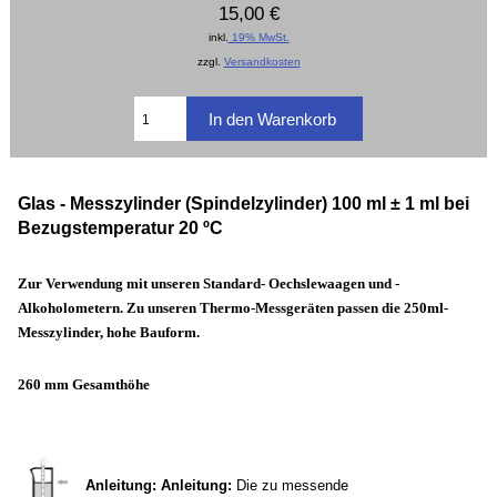
15,00 €
inkl.
19% MwSt.
zzgl.
Versandkosten
Glas - Messzylinder (Spindelzylinder) 100 ml
±
1 ml bei
Bezugstemperatur 20 ºC
Zur Verwendung mit unseren Standard- Oechslewaagen und -
Alkoholometern. Zu unseren Thermo-Messgeräten passen die 250ml-
Messzylinder, hohe Bauform.
260 mm Gesamthöhe
Anleitung:
Anleitung:
Die zu messende