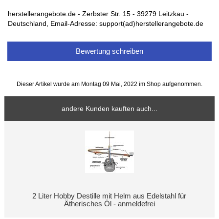
herstellerangebote.de - Zerbster Str. 15 - 39279 Leitzkau -
Deutschland, Email-Adresse: support(ad)herstellerangebote.de
Bewertung schreiben
Dieser Artikel wurde am Montag 09 Mai, 2022 im Shop aufgenommen.
andere Kunden kauften auch...
2 Liter Hobby Destille mit Helm aus Edelstahl für
Ätherisches Öl - anmeldefrei