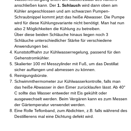
anschließen kann. Der
1. Schlauch
wird dann oben am
Kühler angeschlossen und am schwarzen Pumpen-
Schraubnippel kommt jetzt das heiße Abwasser. Die Pumpe
wird für diese Kühlungsvariante nicht benötigt. Man hat nun
also 2 Möglichkeiten die Kühlung zu betreiben.
Über diese beiden Schläuche hinaus liegen noch 3
Schläuche unterschiedlicher Stärke für verschiedene
Anwendungen bei.
Kunststoffhahn zur Kühlwasserregelung, passend für den
Gehenstromkühler.
Skalierter 100 ml Messzylinder mit Fuß, um das Destillat
sicher auffangen und abmessen zu können.
Reinigungsbürste.
Schwimmthermometer zur Kühlwasserkontrolle, falls man
das heiße Abwasser in den Eimer zurücklaufen lässt. Ab 40°
C sollte das Wasser entweder mit Eis gekühlt oder
ausgewechselt werden. Beim Vergären kann es zum Messen
der Gärtemperatur verwendet werden.
Eine Rolle Teflonband, zum Abdichten, z.B. falls während des
Destillierens mal eine Dichtung defekt wird.