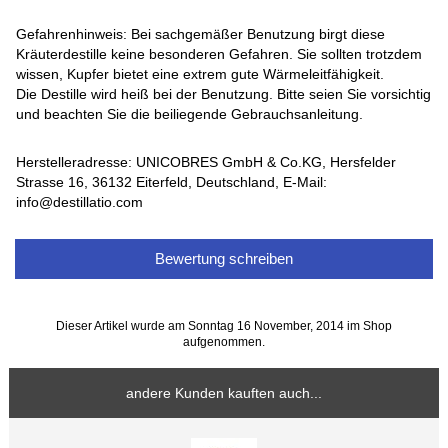
Gefahrenhinweis: Bei sachgemäßer Benutzung birgt diese
Kräuterdestille keine besonderen Gefahren. Sie sollten trotzdem
wissen, Kupfer bietet eine extrem gute Wärmeleitfähigkeit.
Die Destille wird heiß bei der Benutzung. Bitte seien Sie vorsichtig
und beachten Sie die beiliegende Gebrauchsanleitung.
Herstelleradresse: UNICOBRES GmbH & Co.KG, Hersfelder
Strasse 16, 36132 Eiterfeld, Deutschland, E-Mail:
info@destillatio.com
Bewertung schreiben
Dieser Artikel wurde am Sonntag 16 November, 2014 im Shop
aufgenommen.
andere Kunden kauften auch...