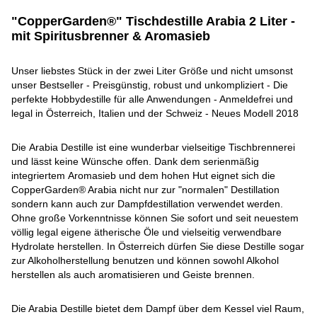
"CopperGarden®" Tischdestille Arabia 2 Liter -
mit Spiritusbrenner & Aromasieb
Unser liebstes Stück in der zwei Liter Größe und nicht umsonst
unser Bestseller - Preisgünstig, robust und unkompliziert - Die
perfekte Hobbydestille für alle Anwendungen - Anmeldefrei und
legal in Österreich, Italien und der Schweiz - Neues Modell 2018
Die Arabia Destille ist eine wunderbar vielseitige Tischbrennerei
und lässt keine Wünsche offen. Dank dem serienmäßig
integriertem Aromasieb und dem hohen Hut eignet sich die
CopperGarden® Arabia nicht nur zur "normalen" Destillation
sondern kann auch zur Dampfdestillation verwendet werden.
Ohne große Vorkenntnisse können Sie sofort und seit neuestem
völlig legal eigene ätherische Öle und vielseitig verwendbare
Hydrolate herstellen. In Österreich dürfen Sie diese Destille sogar
zur Alkoholherstellung benutzen und können sowohl Alkohol
herstellen als auch aromatisieren und Geiste brennen.
Die Arabia Destille bietet dem Dampf über dem Kessel viel Raum,