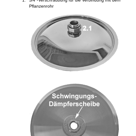
3/4"-Verschraubung für die Verbindung mit dem
Pflanzenrohr