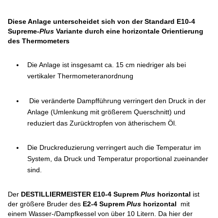
Diese Anlage unterscheidet sich von der Standard E10-4
Supreme-
Plus
Variante durch eine horizontale Orientierung
des Thermometers
Die Anlage ist insgesamt ca. 15 cm niedriger als bei
vertikaler Thermometeranordnung
Die veränderte Dampfführung verringert den Druck in der
Anlage (Umlenkung mit größerem Querschnitt) und
reduziert das Zurücktropfen von ätherischem Öl.
Die Druckreduzierung verringert auch die Temperatur im
System, da Druck und Temperatur proportional zueinander
sind.
Der
DESTILLIERMEISTER E10-4 Suprem
Plus
horizontal
ist
der größere Bruder des
E2-4 Suprem
Plus
horizontal
mit
einem Wasser-/Dampfkessel von über 10 Litern. Da hier der