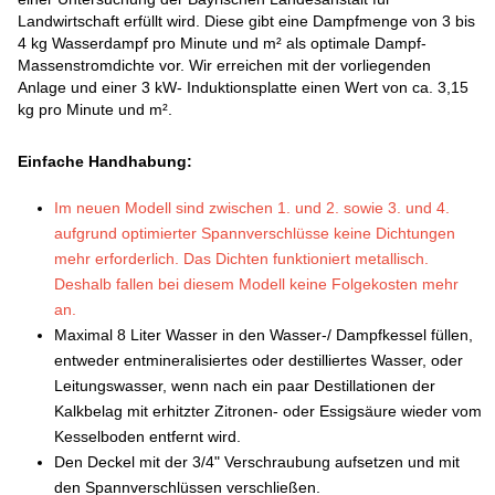
Landwirtschaft erfüllt wird. Diese gibt eine Dampfmenge von 3 bis
4 kg Wasserdampf pro Minute und m² als optimale Dampf-
Massenstromdichte vor. Wir erreichen mit der vorliegenden
Anlage und einer 3 kW- Induktionsplatte einen Wert von ca. 3,15
kg pro Minute und m².
Einfache Handhabung:
Im neuen Modell sind zwischen 1. und 2. sowie 3. und 4.
aufgrund optimierter Spannverschlüsse keine Dichtungen
mehr erforderlich. Das Dichten funktioniert metallisch.
Deshalb fallen bei diesem Modell keine Folgekosten mehr
an.
Maximal 8 Liter Wasser in den Wasser-/ Dampfkessel füllen,
entweder entmineralisiertes oder destilliertes Wasser, oder
Leitungswasser, wenn nach ein paar Destillationen der
Kalkbelag mit erhitzter Zitronen- oder Essigsäure wieder vom
Kesselboden entfernt wird.
Den Deckel mit der 3/4" Verschraubung aufsetzen und mit
den Spannverschlüssen verschließen.