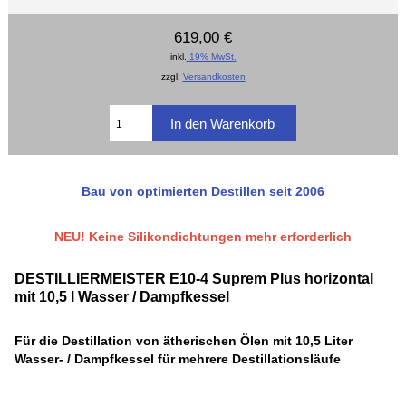
619,00 €
inkl.
19% MwSt.
zzgl.
Versandkosten
Bau von optimierten Destillen seit 2006
NEU! Keine Silikondichtungen mehr erforderlich
DESTILLIERMEISTER E10-4 Suprem Plus horizontal
mit 10,5 l Wasser / Dampfkessel
Für die Destillation von ätherischen Ölen mit 10,5 Liter
Wasser- / Dampfkessel für mehrere Destillationsläufe