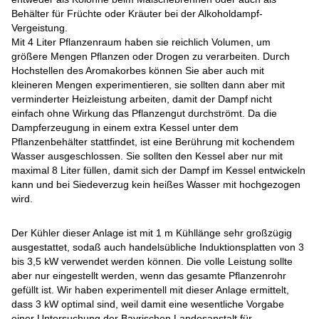
Behälter für Früchte oder Kräuter bei der Alkoholdampf-
Vergeistung.
Mit 4 Liter Pflanzenraum haben sie reichlich Volumen, um
größere Mengen Pflanzen oder Drogen zu verarbeiten. Durch
Hochstellen des Aromakorbes können Sie aber auch mit
kleineren Mengen experimentieren, sie sollten dann aber mit
verminderter Heizleistung arbeiten, damit der Dampf nicht
einfach ohne Wirkung das Pflanzengut durchströmt. Da die
Dampferzeugung in einem extra Kessel unter dem
Pflanzenbehälter stattfindet, ist eine Berührung mit kochendem
Wasser ausgeschlossen. Sie sollten den Kessel aber nur mit
maximal 8 Liter füllen, damit sich der Dampf im Kessel entwickeln
kann und bei Siedeverzug kein heißes Wasser mit hochgezogen
wird.
Der Kühler dieser Anlage ist mit 1 m Kühllänge sehr großzügig
ausgestattet, sodaß auch handelsübliche Induktionsplatten von 3
bis 3,5 kW verwendet werden können. Die volle Leistung sollte
aber nur eingestellt werden, wenn das gesamte Pflanzenrohr
gefüllt ist. Wir haben experimentell mit dieser Anlage ermittelt,
dass 3 kW optimal sind, weil damit eine wesentliche Vorgabe
einer Untersuchung der Bayrischen Landesanstalt für