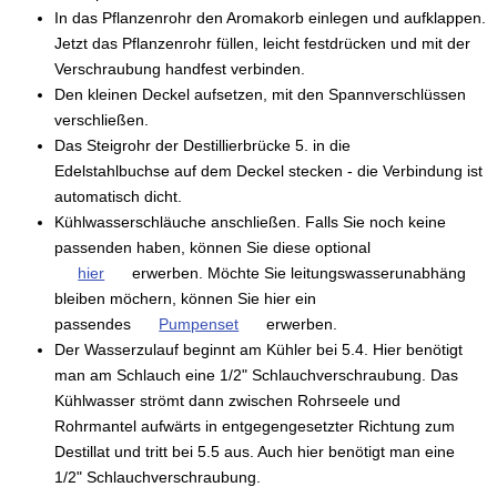
In das Pflanzenrohr den Aromakorb einlegen und aufklappen.
Jetzt das Pflanzenrohr füllen, leicht festdrücken und mit der
Verschraubung handfest verbinden.
Den kleinen Deckel aufsetzen, mit den Spannverschlüssen
verschließen.
Das Steigrohr der Destillierbrücke 5. in die
Edelstahlbuchse auf dem Deckel stecken - die Verbindung ist
automatisch dicht.
Kühlwasserschläuche anschließen. Falls Sie noch keine
passenden haben, können Sie diese optional
hier
erwerben. Möchte Sie leitungswasserunabhäng
bleiben möchern, können Sie hier ein
passendes
Pumpenset
erwerben.
Der Wasserzulauf beginnt am Kühler bei 5.4. Hier benötigt
man am Schlauch eine 1/2" Schlauchverschraubung. Das
Kühlwasser strömt dann zwischen Rohrseele und
Rohrmantel aufwärts in entgegengesetzter Richtung zum
Destillat und tritt bei 5.5 aus. Auch hier benötigt man eine
1/2" Schlauchverschraubung.