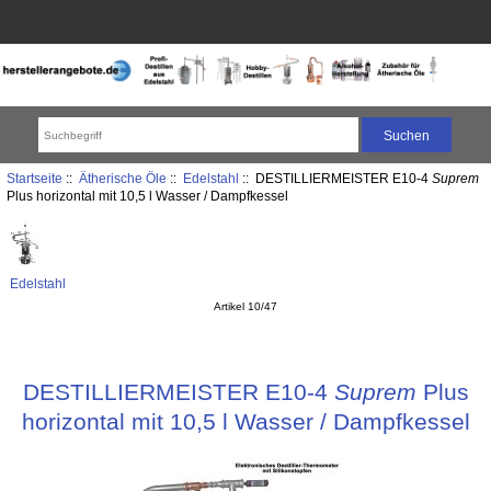
Startseite
::
Ätherische Öle
::
Edelstahl
:: DESTILLIERMEISTER E10-4
Suprem
Plus horizontal mit 10,5 l Wasser / Dampfkessel
Edelstahl
Artikel 10/47
DESTILLIERMEISTER E10-4
Suprem
Plus
horizontal mit 10,5 l Wasser / Dampfkessel