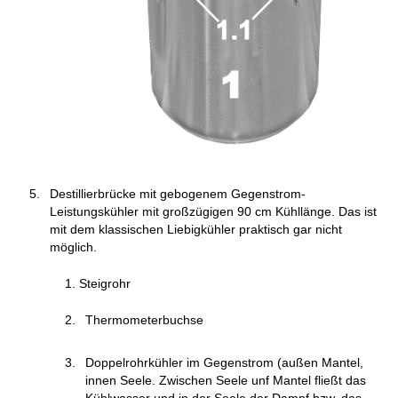
Destillierbrücke mit gebogenem Gegenstrom-
Leistungskühler mit großzügigen 90 cm Kühllänge. Das ist
mit dem klassischen Liebigkühler praktisch gar nicht
möglich.
Steigrohr
Thermometerbuchse
Doppelrohrkühler im Gegenstrom (außen Mantel,
innen Seele. Zwischen Seele unf Mantel fließt das
Kühlwasser und in der Seele der Dampf bzw. das