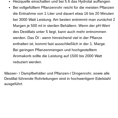
Heizquelle einschalten und bei 5.6 das Hydrolat auffangen.
Bei vollgefülltem Pflanzenrohr reicht für die meisten Pflanzen
die Entnahme von 1 Liter und dauert etwa 16 bis 20 Minuten
bei 3000 Watt Leistung. Am besten entnimmt man zunächst 2
Margen je 500 ml in sterilen Behältern. Wenn der pH-Wert
des Destillats unter 5 liegt, kann auch mehr entnommen
werden. Das Öl - wenn hinreichend viel in der Pflanze
enthalten ist, kommt fast ausschließlich in der 1. Marge.
Bei geringen Pflanzenmengen und hochgestelltem
Aromakorb sollte die Leistung auf 1500 bis 2000 Watt
reduziert werden.
Wasser- / Dampfbehälter und Pflanzen-/ Drogenrohr, sowie alle
Destillat führende Rohrleitungen sind in hochwertigem Edelstahl
ausgeführt.