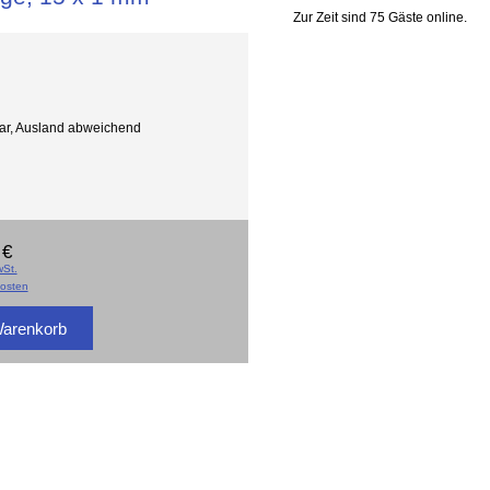
Zur Zeit sind 75 Gäste online.
gbar, Ausland abweichend
 €
St.
osten