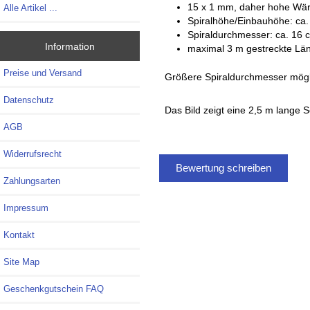
15 x 1 mm, daher hohe Wär
Alle Artikel ...
Spiralhöhe/Einbauhöhe: ca.
Spiraldurchmesser: ca. 16 
Information
maximal 3 m gestreckte Län
Preise und Versand
Größere Spiraldurchmesser mögli
Datenschutz
Das Bild zeigt eine 2,5 m lange 
AGB
Widerrufsrecht
Bewertung schreiben
Zahlungsarten
Impressum
Kontakt
Site Map
Geschenkgutschein FAQ