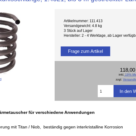
Artikelnummer: 111.413
Versandgewicht: 4.8 kg
3 Stück auf Lager
Hersteller: 2 - 4 Werktage, ab Lager verfü
Frage zum Artikel
118,00
inkl.
19% Mw
d
zzgl.
Versandk
Wärmetauscher für verschiedene Anwendungen
erung mit Titan / Niob, beständig gegen interkristalline Korrosion