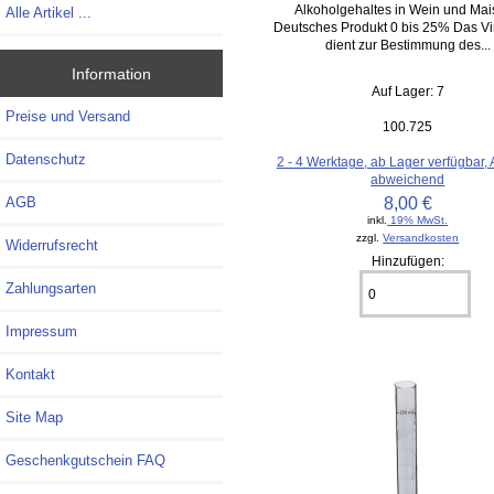
Alkoholgehaltes in Wein und Ma
Alle Artikel ...
Deutsches Produkt 0 bis 25% Das V
dient zur Bestimmung des...
Information
Auf Lager: 7
Preise und Versand
100.725
Datenschutz
2 - 4 Werktage, ab Lager verfügbar,
abweichend
8,00 €
AGB
inkl.
19% MwSt.
zzgl.
Versandkosten
Widerrufsrecht
Hinzufügen:
Zahlungsarten
Impressum
Kontakt
Site Map
Geschenkgutschein FAQ