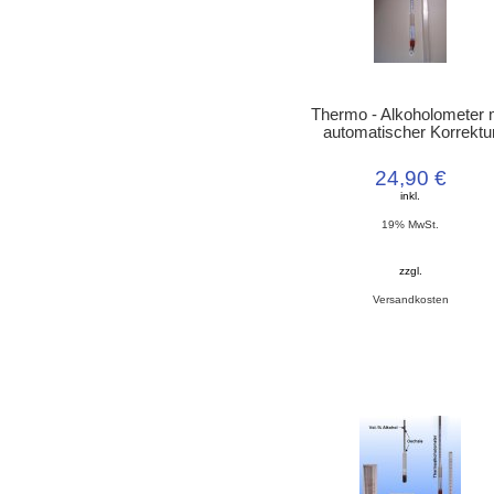
Thermo - Alkoholometer 
automatischer Korrektu
24,90 €
inkl.
19% MwSt.
zzgl.
Versandkosten