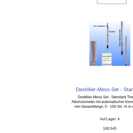
Destillier-Mess-Set - Sta
Destillier-Mess-Set - Standard Th
Alkoholometer mit automatischer Korre
mm Gesamtlänge, 0 - 100 Vol.-% in 
Auf Lager: 4
100.545