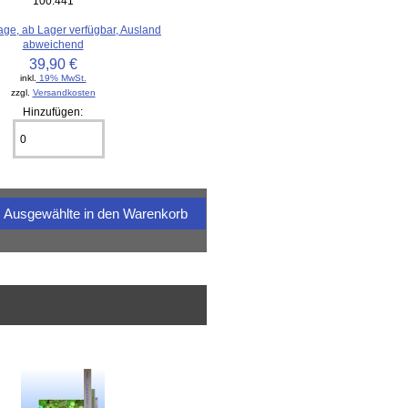
100.441
age, ab Lager verfügbar, Ausland
abweichend
39,90 €
inkl.
19% MwSt.
zzgl.
Versandkosten
Hinzufügen: