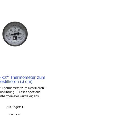
bik®" Thermometer zum
estillieren (6 cm)
" Thermometer zum Destillieren -
Ausführung Dieses spezielle
ierthermometer wurde eigens...
Auf Lager: 1