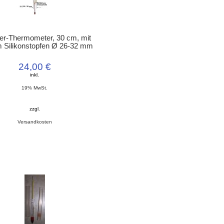
lier-Thermometer, 30 cm, mit
 Silikonstopfen Ø 26-32 mm
24,00 €
inkl.
19% MwSt.
zzgl.
Versandkosten