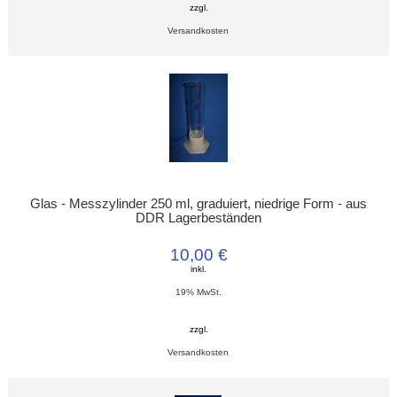
zzgl.
Versandkosten
Glas - Messzylinder 250 ml, graduiert, niedrige Form - aus
DDR Lagerbeständen
10,00 €
inkl.
19% MwSt.
zzgl.
Versandkosten