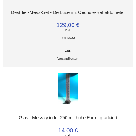
Destillier-Mess-Set - De Luxe mit Oechsle-Refraktometer
129,00 €
inkl.
19% MwSt.
zzgl.
Versandkosten
Glas - Messzylinder 250 ml, hohe Form, graduiert
14,00 €
inkl.