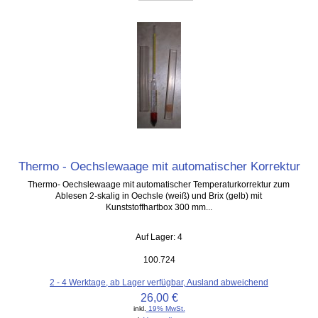
Thermo - Oechslewaage mit automatischer Korrektur
Thermo- Oechslewaage mit automatischer Temperaturkorrektur zum
Ablesen 2-skalig in Oechsle (weiß) und Brix (gelb) mit
Kunststoffhartbox 300 mm...
Auf Lager: 4
100.724
2 - 4 Werktage, ab Lager verfügbar, Ausland abweichend
26,00 €
inkl.
19% MwSt.