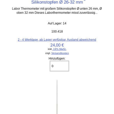
Silikonstopfen Ø 26-32 mm
Labor Thermometer mit großem Silikonstopfen Ø unten 26 mm, Ø
oben 32 mm Dieses Laborthermometer misst zuverlässig...
Auf Lager: 14
100.418
2 - 4 Werktage, ab Lager verfügbar, Ausland abweichend
24,00 €
inkl.
19% MwSt.
zzgl.
Versandkosten
Hinzufügen: