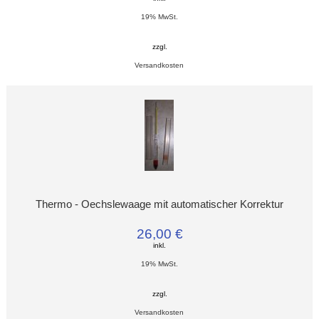
19% MwSt.
zzgl.
Versandkosten
Thermo - Oechslewaage mit automatischer Korrektur
26,00 €
inkl.
19% MwSt.
zzgl.
Versandkosten