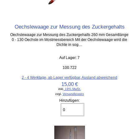
Oechslewaage zur Messung des Zuckergehalts
Oechslewaage zur Messung des Zuckergehalts 260 mm Gesamtlänge
0 - 130 Oechsle im Mostmessbereich Mit der Oechslewaage wird die
Dichte in sog....
Auf Lager: 7
100.722
2 - 4 Werktage, ab Lager verfügbar, Ausland abweichend
15,00 €
inkl.
19% MwSt.
zzgl.
Versandkosten
Hinzufügen: