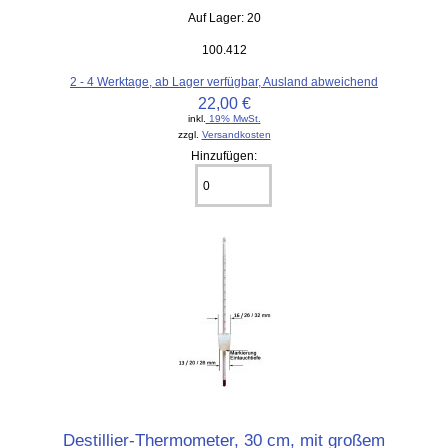
Auf Lager: 20
100.412
2 - 4 Werktage, ab Lager verfügbar, Ausland abweichend
22,00 €
inkl.
19% MwSt.
zzgl.
Versandkosten
Hinzufügen:
Destillier-Thermometer, 30 cm, mit großem