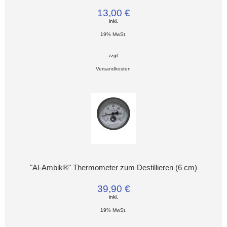
13,00 €
inkl.
19% MwSt.
zzgl.
Versandkosten
"Al-Ambik®" Thermometer zum Destillieren (6 cm)
39,90 €
inkl.
19% MwSt.