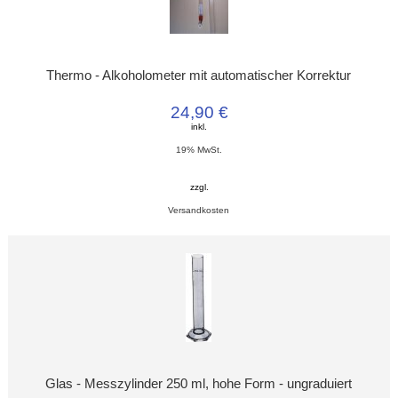
Thermo - Alkoholometer mit automatischer Korrektur
24,90 €
inkl.
19% MwSt.
zzgl.
Versandkosten
Glas - Messzylinder 250 ml, hohe Form - ungraduiert