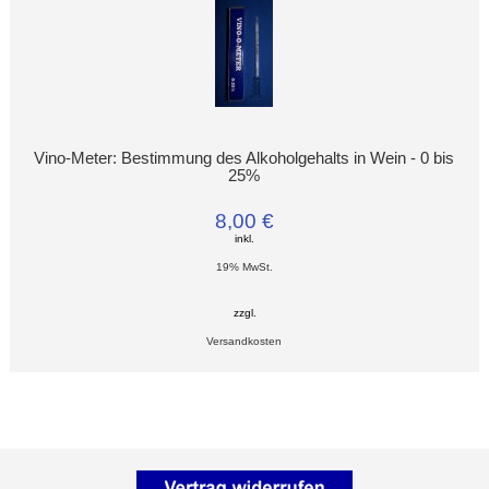
Vino-Meter: Bestimmung des Alkoholgehalts in Wein - 0 bis
25%
8,00 €
inkl.
19% MwSt.
zzgl.
Versandkosten