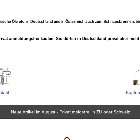
herische Öle etc. in Deutschland und in Österreich auch zum Schnapsbrennen, bis 
rivat anmeldungsfrei kaufen. Sie dürfen in Deutschland privat aber nicht 
stahl
Kupferd
Neue Artikel im August - Privat meldefrei in EU oder Schweiz