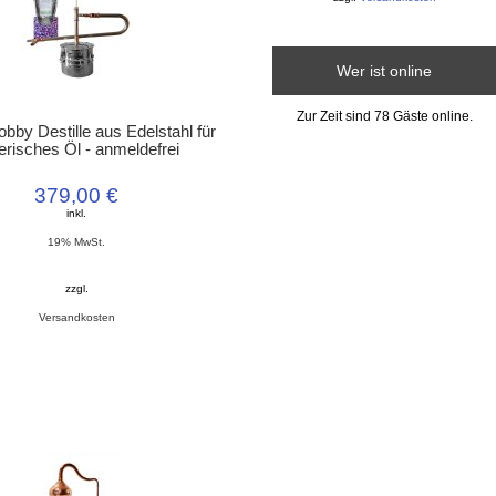
Wer ist online
Zur Zeit sind 78 Gäste online.
obby Destille aus Edelstahl für
erisches Öl - anmeldefrei
379,00 €
inkl.
19% MwSt.
zzgl.
Versandkosten