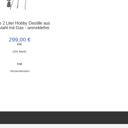
e 2 Liter Hobby Destille aus
tahl mit Gas - anmeldefrei
299,00 €
inkl.
19% MwSt.
zzgl.
Versandkosten