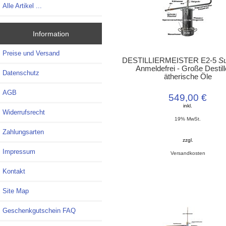
Alle Artikel ...
Information
Preise und Versand
DESTILLIERMEISTER E2-5
S
Anmeldefrei - Große Destill
Datenschutz
ätherische Öle
AGB
549,00 €
inkl.
Widerrufsrecht
19% MwSt.
Zahlungsarten
zzgl.
Impressum
Versandkosten
Kontakt
Site Map
Geschenkgutschein FAQ