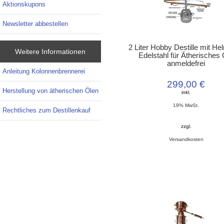
Aktionskupons
Newsletter abbestellen
2 Liter Hobby Destille mit He
Weitere Informationen
Edelstahl für Ätherisches 
anmeldefrei
Anleitung Kolonnenbrennerei
299,00 €
Herstellung von ätherischen Ölen
inkl.
19% MwSt.
Rechtliches zum Destillenkauf
zzgl.
Versandkosten